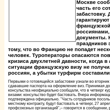
Москве сооб
часть его со
забастовку.
гарантируют
французской
россиянами,
документы. 
праздников 
тому, что во Францию не попадет нес
человек. Туроператоры опасаются пов
кризиса двухлетней давности, когда в
ситуации французскую визу не получи
россиян, а убытки турфирм составили
Первыми о готовящейся забастовке узнали во вторник
сдававшие паспорта на оформление виз. Принимая до
консульства неофициально сообщали, что в четверг ку
визами: консульство будет бастовать. Вчера информац
подтверждена официально. "Часть сотрудников посоль
местному контракту, будут бастовать в четверг, 27 апре
профсоюзных организаций",– говорится в сообщении,