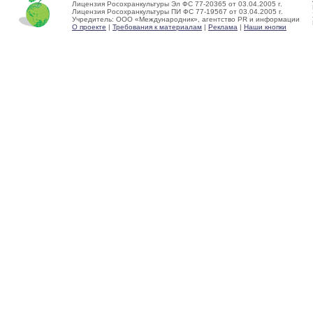
Лицензия Росохранкультуры Эл ФС 77-20365 от 03.04.2005 г.
Лицензия Росохранкультуры ПИ ФС 77-19567 от 03.04.2005 г.
Учредитель: ООО «Международник», агентство PR и информации
О проекте
|
Требования к материалам
|
Реклама
|
Наши кнопки