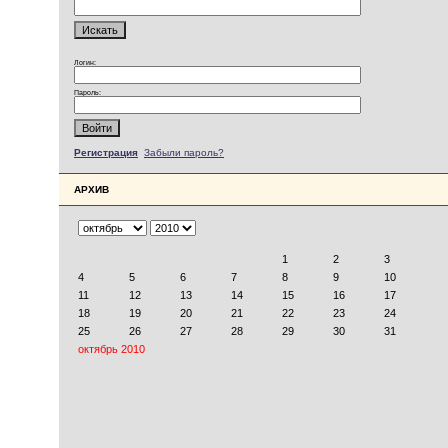
Логин:
Пароль:
Регистрация
Забыли пароль?
АРХИВ