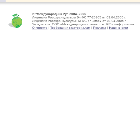
© "Международник.Ру" 2004–2006
Лицензия Росохранкультуры Эл ФС 77-20365 от 03.04.2005 г.
Лицензия Росохранкультуры ПИ ФС 77-19567 от 03.04.2005 г.
Учредитель: ООО «Международник», агентство PR и информации
О проекте
|
Требования к материалам
|
Реклама
|
Наши кнопки