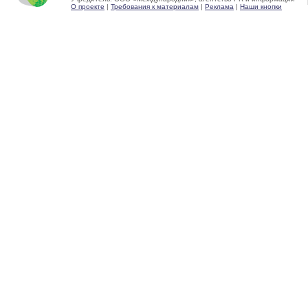
О проекте
|
Требования к материалам
|
Реклама
|
Наши кнопки