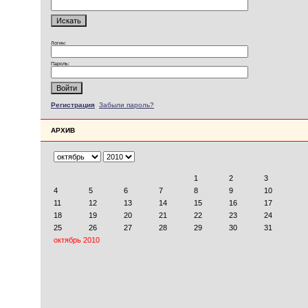
Логин:
Пароль:
Регистрация
Забыли пароль?
АРХИВ