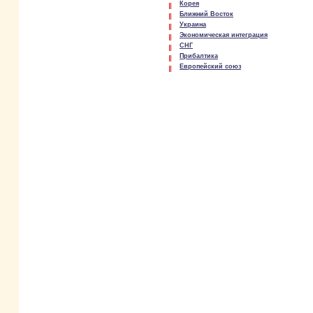
Корея
Ближний Восток
Украина
Экономическая интеграция
СНГ
Прибалтика
Европейский союз