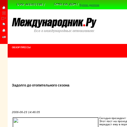
Куплю диплом
ОБЗОР ПРЕССЫ
Задолго до отопительного сезона
2006-06-23 14:46:05
Сегодня президент 
Этот пост на прохо
передаст ему в пор