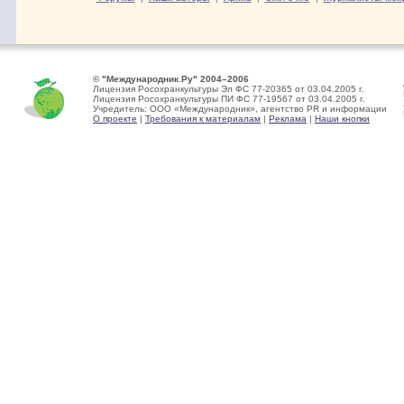
© "Международник.Ру" 2004–2006
Лицензия Росохранкультуры Эл ФС 77-20365 от 03.04.2005 г.
Лицензия Росохранкультуры ПИ ФС 77-19567 от 03.04.2005 г.
Учредитель: ООО «Международник», агентство PR и информации
О проекте
|
Требования к материалам
|
Реклама
|
Наши кнопки