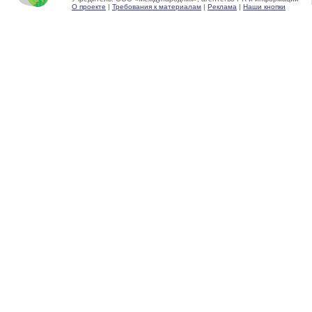
О проекте
|
Требования к материалам
|
Реклама
|
Наши кнопки