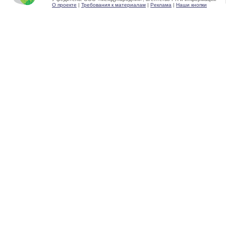
О проекте
|
Требования к материалам
|
Реклама
|
Наши кнопки