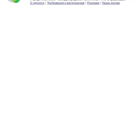
О проекте
|
Требования к материалам
|
Реклама
|
Наши кнопки