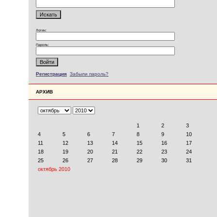
Логин:
Пароль:
Регистрация
Забыли пароль?
АРХИВ