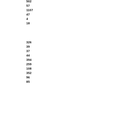
502
57
1107
47
4
18
326
39
37
44
394
259
108
352
96
85