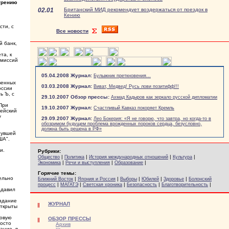
трению
02.01
Британский МИД рекомендует воздержаться от поездок в
Кению
сти, с
Все новости
й банк,
та, к
пмиссий
05.04.2008 Журнал:
Булыжник преткновения...
венных
03.03.2008 Журнал:
Виват, Медвед! Русь лови позитифф!!!
оссии
ь Ъ, с
29.10.2007 Обзор прессы:
Ахмад Кадыров как зеркало русской дипломатии
 При
19.10.2007 Журнал:
Счастливый Кавказ покоряет Кремль
рейский
у
29.09.2007 Журнал:
Лео Бокерия: «Я не говорю, что завтра, но когда-то в
обозримом будущем проблема врожденных пороков сердца, безусловно,
должна быть решена в РФ»
нувшей
ША".
и.
Рубрики:
|
|
|
|
Общество
Политика
История международных отношений
Культура
|
|
|
Экономика
Речи и выступления
Образование
Горячие темы:
ельно
|
|
|
|
|
Ближний Восток
Япония и Россия
Выборы
Юбилей
Здоровье
Болонский
|
|
|
|
|
процесс
МАГАТЭ
Светская хроника
Безопасность
Благотворительность
адавил
Издание
ЖУРНАЛ
открыты
совую
ОБЗОР ПРЕССЫ
росто
Архив
ание, в