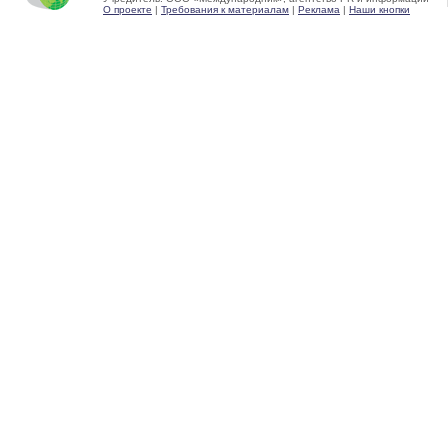
О проекте
|
Требования к материалам
|
Реклама
|
Наши кнопки