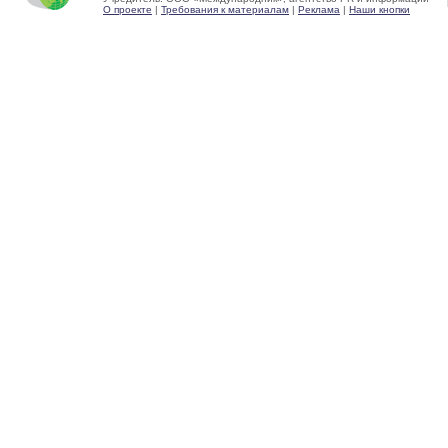
О проекте
|
Требования к материалам
|
Реклама
|
Наши кнопки