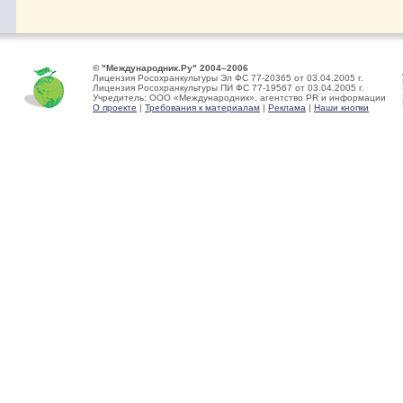
© "Международник.Ру" 2004–2006
Лицензия Росохранкультуры Эл ФС 77-20365 от 03.04.2005 г.
Лицензия Росохранкультуры ПИ ФС 77-19567 от 03.04.2005 г.
Учредитель: ООО «Международник», агентство PR и информации
О проекте
|
Требования к материалам
|
Реклама
|
Наши кнопки