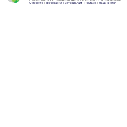
О проекте
|
Требования к материалам
|
Реклама
|
Наши кнопки