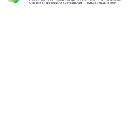
О проекте
|
Требования к материалам
|
Реклама
|
Наши кнопки