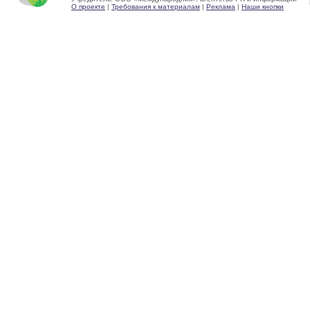
О проекте
|
Требования к материалам
|
Реклама
|
Наши кнопки