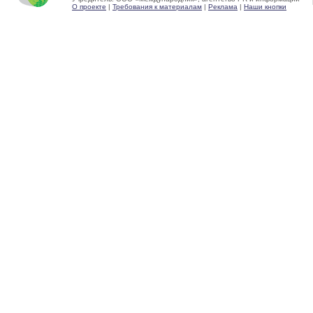
О проекте
|
Требования к материалам
|
Реклама
|
Наши кнопки