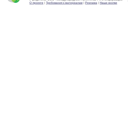
О проекте
|
Требования к материалам
|
Реклама
|
Наши кнопки