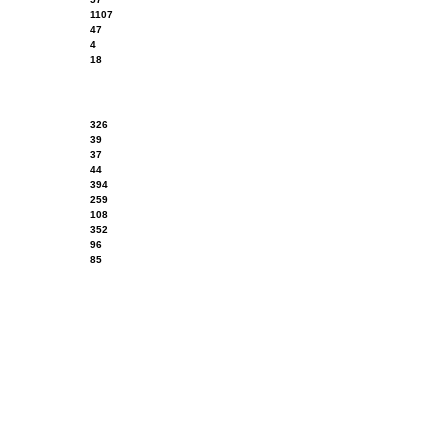
1107
47
4
18
326
39
37
44
394
259
108
352
96
85