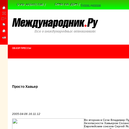
Куплю диплом
ОБЗОР ПРЕССЫ
Просто Хавьер
2005-04-06 16:11:12
Во вторник в Сочи Владимир Пу
безопасности Хавьером Соланой
Европейским союзом Сергей Яс