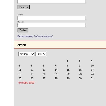
Логин:
Пароль:
Регистрация
Забыли пароль?
АРХИВ