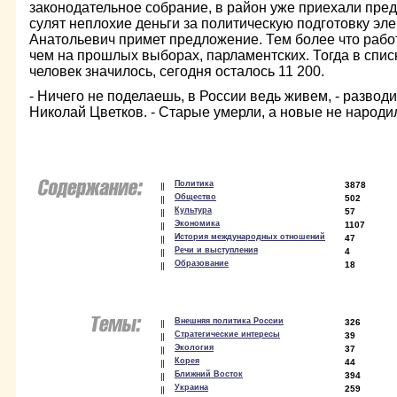
законодательное собрание, в район уже приехали пре
сулят неплохие деньги за политическую подготовку эл
Анатольевич примет предложение. Тем более что рабо
чем на прошлых выборах, парламентских. Тогда в спис
человек значилось, сегодня осталось 11 200.
- Ничего не поделаешь, в России ведь живем, - разво
Николай Цветков. - Старые умерли, а новые не народи
Политика
3878
Общество
502
Культура
57
Экономика
1107
История международных отношений
47
Речи и выступления
4
Образование
18
Внешняя политика России
326
Стратегические интересы
39
Экология
37
Корея
44
Ближний Восток
394
Украина
259