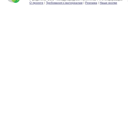
О проекте
|
Требования к материалам
|
Реклама
|
Наши кнопки