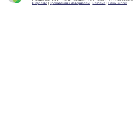
О проекте
|
Требования к материалам
|
Реклама
|
Наши кнопки