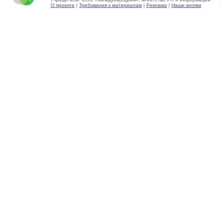
О проекте
|
Требования к материалам
|
Реклама
|
Наши кнопки