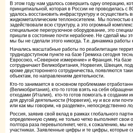
В этом году нам удалось совершить одну операцию, ко
принципиальной, которая в России не проводилась с 80
удалось восстановить инфраструктуру и осуществить вы
жидкометаллическим теплоносителем. Мы полностью 
задействовали всю структуру, а это огромный комплекс, 
специальное перегрузочное оборудование, это специ
пришли в состояние почти нерабочее. Не сделай мы эт
мы бы не сделали этого никогда. Т.е. динамика работы 
Начались масштабные работы по реабилитации террит
труднодоступном пункте на базе Гремиха сегодня тесн
Евросоюз, «Северное измерение» и Франция. На базе 
сотрудничают Великобритания, Норвегия, Швеция, подкл
кроме двустороннего сотрудничества, появляются таки
объектам, по направлениям деятельности.
Кто-то занимается в основном проблемами отработанн
(Великобритания), кто-то готов взять на себя обращен
отходами (Италия), кто-то готов помогать в создании 
для другой деятельности (Норвегия), ну и все или почт
или как мы говорим, «в разделке», непосредственно ло
Россия, заявив свой вклад в рамках глобального партн
определенную сумму, не только четко выполняет свои о
полтора раза перевыполняет, чего, к сожалению, мы не
участниках. Заявленные цифры и те цифры, которые с