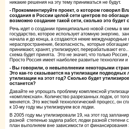
никакие решения на эту тему приниматься не будут.
- Прокомментируйте проект, о котором говорил Вл
создания в России целой сети центров по обогащ
возможно создание такой сети, сколько это будет 
Речь идет о создании принципиально новой схемы в ми
государство, которое использует атомную энергию, за
начала и до конца, а создаются некие международные
нераспространение, безопасность, которые обогащают
принимают, хранят, утилизируют, перерабатывают его… 
схема будет принята. Это не значит, что только Россия
Просто Россия имеет наиболее развитые технологии и 
- Вы говорили, о невыполнении некоторыми стран
Это как-то сказывается на утилизации подводных
утилизации на этот год? Сколько будет утилизиро
останется?
Давайте не упрощать проблему комплексной утилизаци
«комплексная». Количество разрезанных лодок, от того,
меняется. Это жесткий технологический процесс, он сп
к 10-му году мы утилизируем все лодки.
В 2005 году мы утилизировали 19, на этот год запланир
разной степенью задела работ, лодки разной степени с
план выполняем вне зависимости от финансирования 