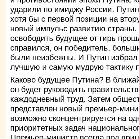
ударили по имиджу России. Путин
хотя бы с первой позиции на втор
новый импульс развитию страны.
освободить будущее от гирь прошл
справился, он победитель, больш
были неизбежны. И Путин избрал
лучшую и самую мудрую тактику 
Каково будущее Путина? В ближай
он будет руководить правительств
каждодневный труд. Затем общест
представлен новый премьер-минис
возможно сконцентрируется на од
приоритетных задач национальног
Премьер-министр всегда под приц