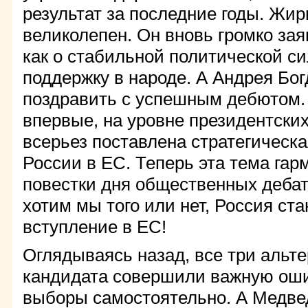
результат за последние годы. Жи
великолепен. Он вновь громко за
как о стабильной политической с
поддержку в народе. А Андрея Бо
поздравить с успешным дебютом. 
впервые, на уровне президентски
всерьез поставлена стратегическ
России в ЕС. Теперь эта тема гар
повестки дня общественных дебато
хотим мы того или нет, Россия ст
вступление в ЕС!
Оглядываясь назад, все три альт
кандидата совершили важную оши
выборы самостоятельно. А Медве