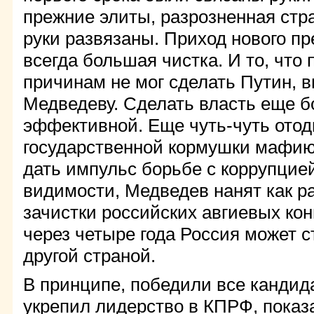
прежние элиты, разрозненная стр
руки развязаны. Приход нового пр
всегда большая чистка. И то, что
причинам не мог сделать Путин, 
Медведеву. Сделать власть еще б
эффективной. Еще чуть-чуть отод
государственной кормушки мафию
дать импульс борьбе с коррупцией
видимости, Медведев нанят как р
зачистки российских авгиевых кон
через четыре года Россия может 
другой страной.
В принципе, победили все кандид
укрепил лидерство в КПРФ, пока