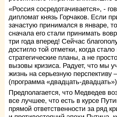
«Россия сосредотачивается», - го
дипломат князь Горчаков. Если п
зачастую принимался в январе, т
сначала его стали принимать вовр
три года вперед! Сейчас благопол
достигло той отметки, когда стало
стратегические планы, а не просто
вызовы кризиса. Радует, что мы 
жизнь на серьезную перспективу –
(программа «двадцать-двадцать»)
Предполагается, что Медведев во
все лучшее, что есть в курсе Пути
прямой ответственности за ряд кр
и противостояний эпохи Путина, к