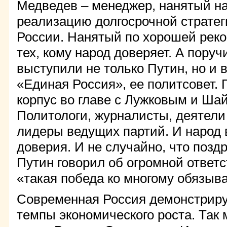
Медведев – менеджер, нанятый н
реализацию долгосрочной стратег
России. Нанятый по хорошей рек
тех, кому народ доверяет. А пору
выступили не только Путин, но и 
«Единая Россия», ее политсовет. 
корпус во главе с Лужковым и Ш
Политологи, журналисты, деятели 
лидеры ведущих партий. И народ 
доверия. И не случайно, что позд
Путин говорил об огромной ответс
«такая победа ко многому обязыва
Современная Россия демонстрир
темпы экономического роста. Так 