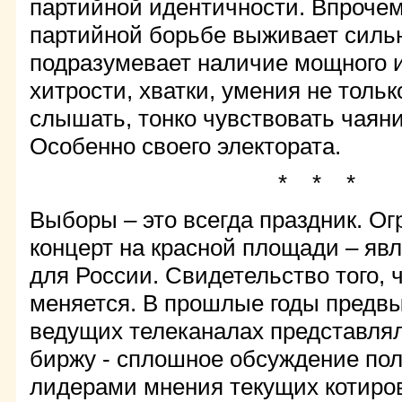
партийной идентичности. Впрочем,
партийной борьбе выживает силь
подразумевает наличие мощного и
хитрости, хватки, умения не тольк
слышать, тонко чувствовать чаян
Особенно своего электората.
* * *
Выборы – это всегда праздник. Ог
концерт на красной площади – яв
для России. Свидетельство того, 
меняется. В прошлые годы предвы
ведущих телеканалах представля
биржу - сплошное обсуждение пол
лидерами мнения текущих котирово