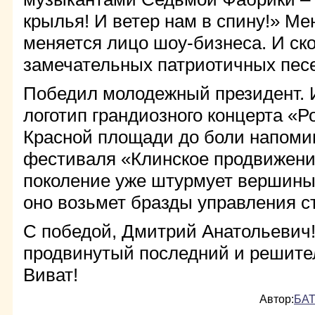
крылья! И ветер нам в спину!» Ме
меняется лицо шоу-бизнеса. И ск
замечательных патриотичных песен
Победил молодежный президент. И
логотип грандиозного концерта «Р
Красной площади до боли напомин
фестиваля «Клинское продвижени
поколение уже штурмует вершины 
оно возьмет бразды управления с
С победой, Дмитрий Анатольевич!
продвинутый последний и решител
Виват!
Автор:
БАТ