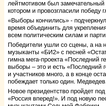
лейтмотивом был замечательный к
котором и провозгласили победу г
«Выборы кончились» - подчеркнул
время объединить для укреплени
всем политическим силам и парти
Победители ушли со сцены, а на 
музыканты «БИ2» с песней «Остат
гимна мега-проекта «Последний г
выборы – это и есть «Последний
и участников много, а в конце ост
побеждает только один. Медведев
Новое президентство пройдет под
«Россия вперед!». И под новую п
музыкантами Седьмой Фабрики – 