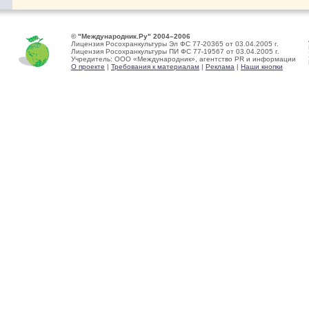
© "Международник.Ру" 2004–2006
Лицензия Росохранкультуры Эл ФС 77-20365 от 03.04.2005 г.
Лицензия Росохранкультуры ПИ ФС 77-19567 от 03.04.2005 г.
Учредитель: ООО «Международник», агентство PR и информации
О проекте
|
Требования к материалам
|
Реклама
|
Наши кнопки