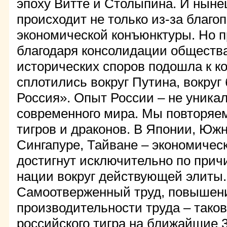
эпоху Витте и Столыпина. И ныне
происходит не только из-за благо
экономической конъюнктуры. Но п
благодаря консолидации обществ
исторических споров подошла к к
сплотились вокруг Путина, вокруг
Россия». Опыт России – не уника
современного мира. Мы повторяем
тигров и драконов. В Японии, Южн
Сингапуре, Тайване – экономичес
достигнут исключительно по прич
нации вокруг действующей элиты.
Самоотверженный труд, повышен
производительности труда – таков
российского тигра на ближайшие 3