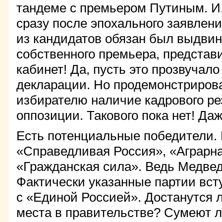
тандеме с премьером Путиным. И,
сразу после эпохального заявлен
из кандидатов обязан был выдвин
собственного премьера, представ
кабинет! Да, пусть это прозвучало
декларации. Но продемонстриров
избирателю наличие кадрового ре
оппозиции. Такового пока нет! Да
Есть потенциальные победители.
«Справедливая Россия», «Аграрна
«Гражданская сила». Ведь Медвед
Фактически указанные партии вст
с «Единой Россией». Достанутся 
места в правительстве? Сумеют л