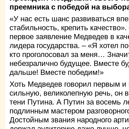
преемника с победой на выбора
«У нас есть шанс развиваться впе
стабильность, крепить качество».
первое заявление Медведев в кач
лидера государства. – «Я хотел по
кто проголосовал за меня… Значи
небезралично будущее. Вместе бу
дальше! Вместе победим!»
Хоть Медведев говорил первым и
сильную, великолепную речь, он в
тени Путина. А Путин за восемь л
подлинным мастером разговорног
Достойным звания народного арти
держал аудиторию даже лучше, ч