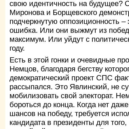
свою идентичность на будущее? 
Миронова и Борщевского демонст
подчеркнутую оппозиционность – э
ошибка. Или они выжмут из побе
максимум. Или уйдут с политичес
году.
Есть в этой гонки и очевидные пр
Немцов, благодаря бегству которо
демократический проект СПС фак
рассыпался. Это Явлинский, не с
мобилизовать свой электорат. Не
бороться до конца. Когда нет даже
шансов на победу, требуется испо
кандидата в президенты для того,