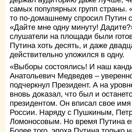
самых популярных групп страны. «
то по-домашнему спросил Путин 
«Дайте мне одну минуту! Дадите?
слушатели на площади были гото
Путина хоть десять, и даже двадц
действительно уложился в одну.
«Выборы состоялись! И наш канд
Анатольевич Медведев – уверенно
подчеркнул Президент. А на уровн
вновь доказал, что был и останет
президентом. Он вписал свое имя
России. Наряду с Пушкиным, Петр
Ломоносовым. Но время Путина е
Более того, эпоха Путина только н