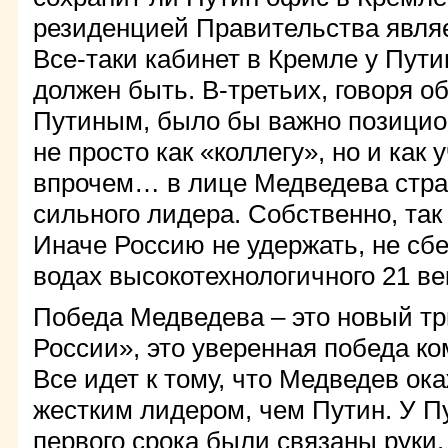
резиденцией Правительства явля
Все-таки кабинет в Кремле у Пути
должен быть. В-третьих, говоря о
Путиным, было бы важно позицио
не просто как «коллегу», но и как 
впрочем… в лице Медведева стра
сильного лидера. Собственно, так
Иначе Россию не удержать, не сб
водах высокотехнологичного 21 ве
Победа Медведева – это новый т
России», это уверенная победа к
Все идет к тому, что Медведев ок
жестким лидером, чем Путин. У П
первого срока были связаны руки.