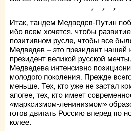
* * *
Итак, тандем Медведев-Путин поб
ибо всем хочется, чтобы развити
позитивном русле, чтобы все был
Медведев – это президент нашей
президент великой русской мечты
Медведева интенсивно позициони
молодого поколения. Прежде всего,
меньше. Тех, кто уже не застал ко
апогее, тех, кто имеет современн
«марксизмом-ленинизмом» образов
готов двигать Россию вперед по 
колее.