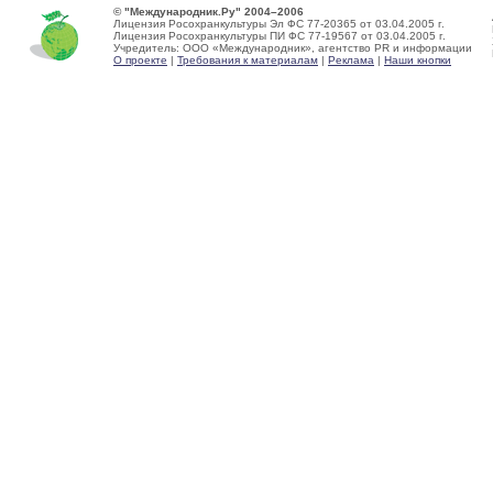
© "Международник.Ру" 2004–2006
Лицензия Росохранкультуры Эл ФС 77-20365 от 03.04.2005 г.
Лицензия Росохранкультуры ПИ ФС 77-19567 от 03.04.2005 г.
Учредитель: ООО «Международник», агентство PR и информации
О проекте
|
Требования к материалам
|
Реклама
|
Наши кнопки