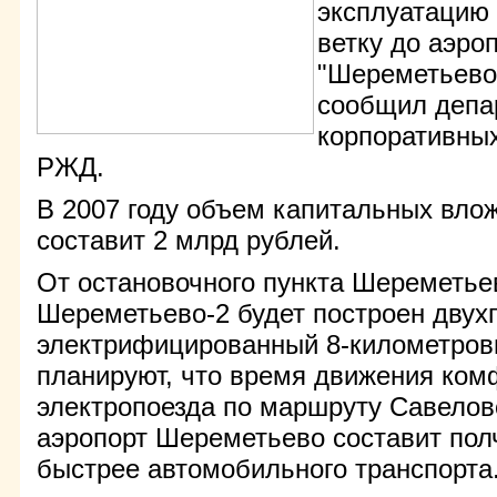
эксплуатацию
ветку до аэро
"Шереметьево"
сообщил депа
корпоративны
РЖД.
В 2007 году объем капитальных вло
составит 2 млрд рублей.
От остановочного пункта Шереметье
Шереметьево-2 будет построен двух
электрифицированный 8-километров
планируют, что время движения ком
электропоезда по маршруту Савеловс
аэропорт Шереметьево составит полч
быстрее автомобильного транспорта