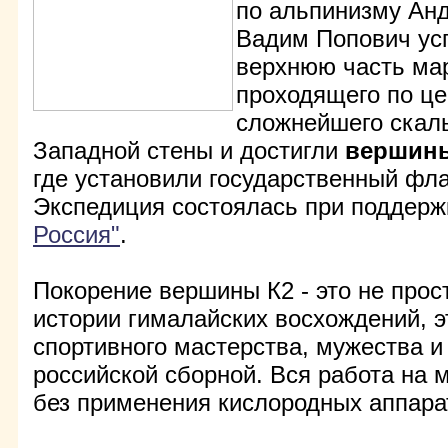
по альпинизму Ан
Вадим Попович ус
верхнюю часть ма
проходящего по це
сложнейшего скаль
Западной стены и достигли
вершины
где установили государственный фла
Экспедиция состоялась при поддерж
Россия"
.
Покорение вершины К2 - это не прос
истории гималайских восхождений, э
спортивного мастерства, мужества и
российской сборной. Вся работа на
без применения кислородных аппара