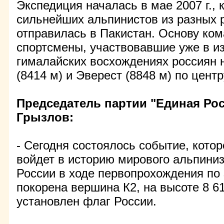
Экспедиция началась в мае 2007 г., к
сильнейших альпинистов из разных 
отправилась в Пакистан. Основу ко
спортсмены, участвовавшие уже в и
гималайских восхождениях россиян
(8414 м) и Эверест (8848 м) по цент
Председатель партии "Единая Ро
Грызлов:
- Сегодня состоялось событие, котор
войдет в историю мирового альпини
России в ходе первопрохождения по
покорена вершина К2, на высоте 8 6
установлен флаг России.