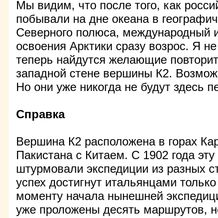
Мы видим, что после того, как росс
побывали на дне океана в географич
Северного полюса, международный и
освоения Арктики сразу возрос. Я н
теперь найдутся желающие повторит
западной стене вершины К2. Возможн
Но они уже никогда не будут здесь 
Справка
Вершина К2 расположена в горах Ка
Пакистана с Китаем. С 1902 года эт
штурмовали экспедиции из разных с
успех достигнут итальянцами только 
моменту начала нынешней экспедиц
уже проложены десять маршрутов, н