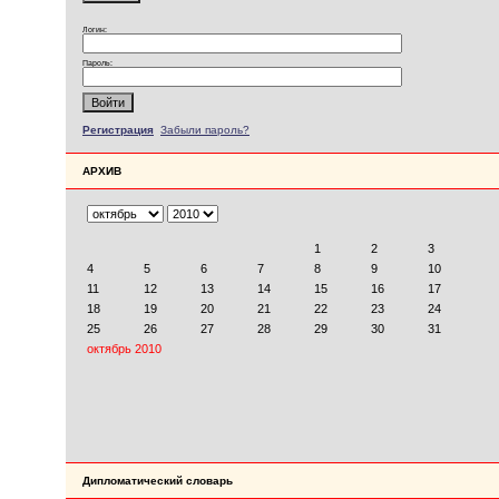
Логин:
Пароль:
Регистрация
Забыли пароль?
АРХИВ
Дипломатический словарь