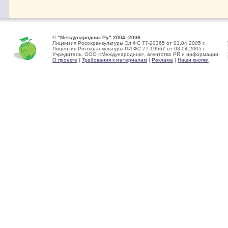
© "Международник.Ру" 2004–2006
Лицензия Росохранкультуры Эл ФС 77-20365 от 03.04.2005 г.
Лицензия Росохранкультуры ПИ ФС 77-19567 от 03.04.2005 г.
Учредитель: ООО «Международник», агентство PR и информации
О проекте
|
Требования к материалам
|
Реклама
|
Наши кнопки