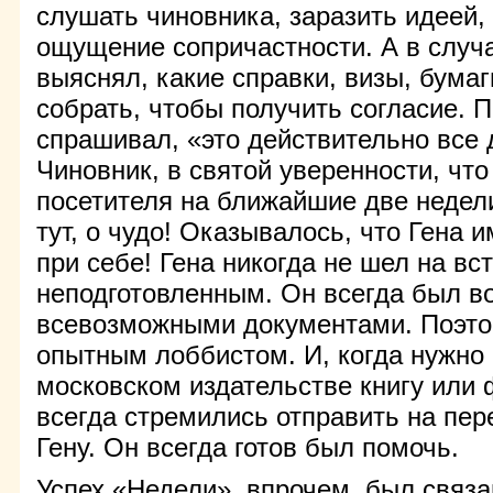
слушать чиновника, заразить идеей,
ощущение сопричастности. А в случа
выяснял, какие справки, визы, бума
собрать, чтобы получить согласие. П
спрашивал, «это действительно все
Чиновник, в святой уверенности, что
посетителя на ближайшие две недели
тут, о чудо! Оказывалось, что Гена и
при себе! Гена никогда не шел на вс
неподготовленным. Он всегда был в
всевозможными документами. Поэто
опытным лоббистом. И, когда нужно
московском издательстве книгу или
всегда стремились отправить на пе
Гену. Он всегда готов был помочь.
Успех «Недели», впрочем, был связа