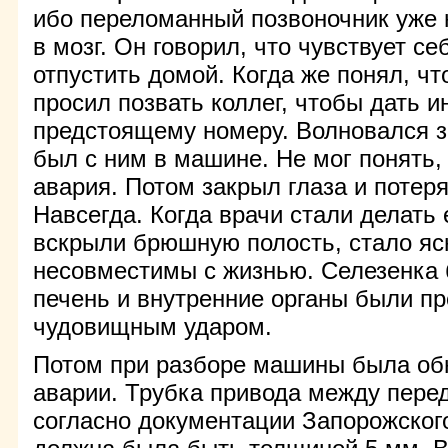
ибо переломанный позвоночник уже 
в мозг. Он говорил, что чувствует с
отпустить домой. Когда же понял, чт
просил позвать коллег, чтобы дать и
предстоящему номеру. Волновался за
был с ним в машине. Не мог понять,
авария. Потом закрыл глаза и потеря
Навсегда. Когда врачи стали делать
вскрыли брюшную полость, стало яс
несовместимы с жизнью. Селезенка 
печень и внутренние органы были п
чудовищным ударом.
Потом при разборе машины была об
аварии. Трубка привода между пере
согласно документации Запорожског