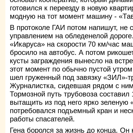
готовился к переезду в новую кварти
модную на тот момент машину - «Та
В протоколе ГАИ потом напишут, не 
управлением на обледенелой дороге.
«Икаруса» на скорости 70 км/час ма
бросило на автобус. А потом рикоше
кусты заграждения вынесло на встре
этот момент по обычно пустой утром
шел груженный под завязку «ЗИЛ»-т
Журналистка, сидевшая рядом с ним,
Тормозной путь трубовоза составил 
вытащить из под него ярко зеленую
потребовался подъемный кран и нес
работы спасателей.
Гена боролся за жизнь до конца. Он 