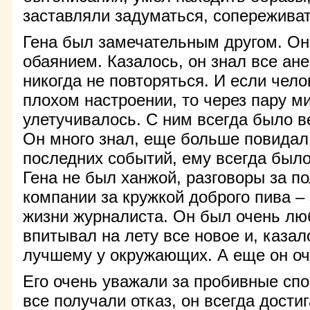
заставляли задуматься, сопереживат
Гена был замечательным другом. О
обаянием. Казалось, он знал все ан
никогда не повторяться. И если чело
плохом настроении, то через пару м
улетучивалось. С ним всегда было в
Он много знал, еще больше повидал,
последних событий, ему всегда было
Гена не был ханжой, разговоры за п
компании за кружкой доброго пива – 
жизни журналиста. Он был очень лю
впитывал на лету все новое и, казал
лучшему у окружающих. А еще он оч
Его очень уважали за пробивные спо
все получали отказ, он всегда дости