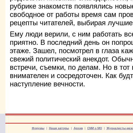
рубрике знакомств появлялись новые
свободное от работы время сам про
рецепты читателей, выбирая лучшие
Ему люди верили, с ним работать вс
приятно. В последний день он попро
этаже. Зашел, посмотрел в глаза ка
свежий политический анекдот. Обычн
встречи, съемки, по делам. Но в тот
внимателен и сосредоточен. Как буд
наступление вечности.
Форумы
|
Наши авторы
|
Архив
|
СМИ о МО
|
Журналисты-меж