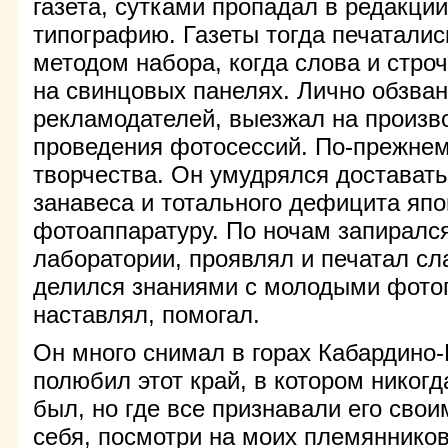
газета, сутками пропадал в редакции
типографию. Газеты тогда печаталис
методом набора, когда слова и стро
на свинцовых панелях. Лично обзва
рекламодателей, выезжал на произв
проведения фотосессий. По-прежнем
творчества. Он умудрялся доставать
занавеса и тотального дефицита яп
фотоаппаратуру. По ночам запиралс
лаборатории, проявлял и печатал с
делился знаниями с молодыми фото
наставлял, помогал.
Он много снимал в горах Кабардино
полюбил этот край, в котором никог
был, но где все признавали его свои
себя, посмотри на моих племянников