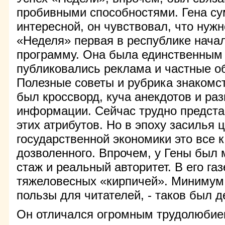
пробивными способностями. Гена сум
интересной, он чувствовал, что нужн
«Неделя» первая в республике начал
программу. Она была единственным 
публиковались реклама и частные о
Полезные советы и рубрика знакомст
был кроссворд, куча анекдотов и ра
информации. Сейчас трудно представ
этих атрибутов. Но в эпоху засилья 
государственной экономики это все 
дозволенного. Впрочем, у Гены был
стаж и реальный авторитет. В его га
тяжеловесных «кирпичей». Минимум
пользы для читателей, - таков был д
Он отличался огромным трудолюбием