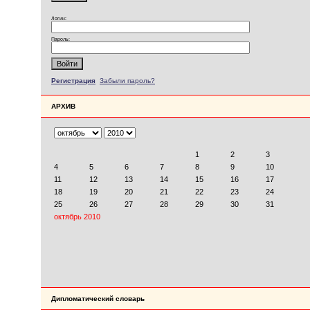
Логин:
Пароль:
Регистрация
Забыли пароль?
АРХИВ
Дипломатический словарь