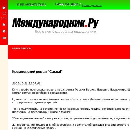
Куплю диплом
ОБЗОР ПРЕССЫ
Кремлевский роман "Сasual"
2005-10-11 12:07:03
Книга шефа протокола первого президента России Бориса Ельцина Владимира Шев
святая святых российского государства.
Однако, в отличие от откровений жизни обитателей Рублевки, книга карьерного д
сотрудников их администраций.
- Я не буду играть на острие, приводя жареные факты. Людям, которые работают с
Шевченко на презентации книги в Москве.
"Повседневная жизнь" - это уже второе, исправленное и дополненное, издание к
Жизнеописание трудов и дней кремлевских обитателей выходит в серии вместе с 
женщин в классическую эпоху".