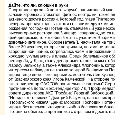
Дайте, что ли, клюшки в руки
Спортивно-торговый центр "Форум", напичканный мно
залами игровых автоматов, фитнес-центрами, также я
активного досуга россиян. Который год глава "Интерр
вечерам арендует здесь каток и со своими друзьями игр
рождения господина Потанина, отмечаемый уже нескол
высокогорных ресторанов 3 января, сопровождается 
фейерверками, то хоккейный матч с участием Владим
довольно интимное. Обозреватель Ъ насчитала на три
более 30 человек, которые не кричали, ногами не топа
заброшенной шайбе, согревались чаем и пирожными, а
холодно, укутывались в пледы. Среди болельщиков о
певицу Ладу Дэнс, главу департамента по связям с о
Ларису Зелькову, а также Александра Хлопонина, кот
интересом наблюдал не только за игрой Владимира Пота
играют еще двое – его первый заместитель Лев Кузне
от Красноярского края Игорь Каменской. На стороне г
экс-гендиректор ОАО "Оборонительные системы" Сергей
противников попали экс-гендиректор ИД "Проф-медиа"
совета директоров АКБ "Росбанк" Георгий Заболоцкий,
"Норильского никеля" Дмитрий Разумов, начальник пр
"Норильского никеля" Денис Морозов. Господин Потани
играли без шлемов, что чрезвычайно беспокоило бол
Потанина обыграла противника с отрывом в десять ша