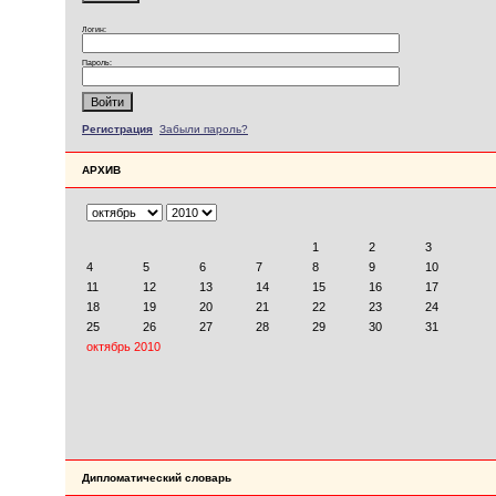
Логин:
Пароль:
Регистрация
Забыли пароль?
АРХИВ
Дипломатический словарь