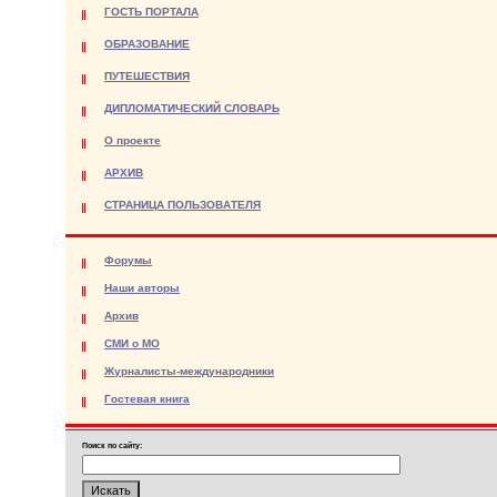
ГОСТЬ ПОРТАЛА
ОБРАЗОВАНИЕ
ПУТЕШЕСТВИЯ
ДИПЛОМАТИЧЕСКИЙ СЛОВАРЬ
О проекте
АРХИВ
СТРАНИЦА ПОЛЬЗОВАТЕЛЯ
Форумы
Наши авторы
Архив
СМИ о МО
Журналисты-международники
Гостевая книга
Поиск по сайту: