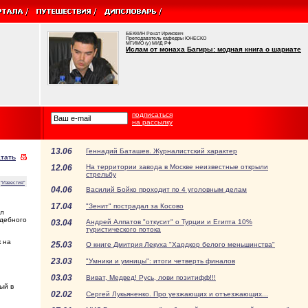
БЕККИН Ренат Ирикович
Преподаватель кафедры ЮНЕСКО
МГИМО (у) МИД РФ
Ислам от монаха Багиры: модная книга о шариате
подписаться
на рассылку
13.06
Геннадий Баташев. Журналистский характер
тать
12.06
На территории завода в Москве неизвестные открыли
стрельбу
"Известия"
04.06
Василий Бойко проходит по 4 уголовным делам
17.04
"Зенит" пострадал за Косово
ыл
ждебного
03.04
Андрей Алпатов "откусит" о Турции и Египта 10%
туристического потока
к на
25.03
О книге Дмитрия Лекуха "Хардкор белого меньшинства"
23.03
"Умники и умницы": итоги четверть финалов
03.03
Виват, Медвед! Русь, лови позитифф!!!
ый в
02.02
Сергей Лукьяненко. Про уезжающих и отъезжающих...