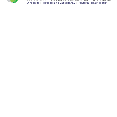
О проекте
|
Требования к материалам
|
Реклама
|
Наши кнопки