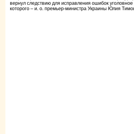
вернул следствию для исправления ошибок уголовное 
которого – и. о. премьер-министра Украины Юлия Тим