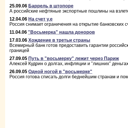
25.09.06
Баррель в штопоре
А российские нефтяные экспортные пошлины на взлет
12.04.06
На счет у.е
Россия снимает ограничения на открытие банковских с
11.04.06
"Восьмерка" нашла доноров
17.03.06
Хождение в третьи страны
Всемирный банк готов предоставить гарантии российс
границей
27.09.05
Путь в "восьмерку" лежит через Париж
Алексей Кудрин о долгах, инфляции и "лишних" деньга
26.09.05
Одной ногой в "восьмерке"
Россия готова списать долги беднейшим странам и по