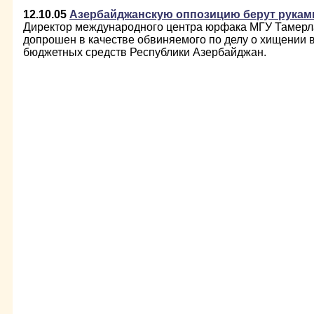
12.10.05
Азербайджанскую оппозицию берут рукам
Директор международного центра юрфака МГУ Тамерл
допрошен в качестве обвиняемого по делу о хищении в
бюджетных средств Республики Азербайджан.