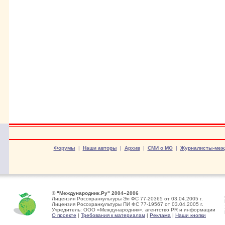
Форумы
|
Наши авторы
|
Архив
|
СМИ о МО
|
Журналисты-меж
© "Международник.Ру" 2004–2006
Лицензия Росохранкультуры Эл ФС 77-20365 от 03.04.2005 г.
Лицензия Росохранкультуры ПИ ФС 77-19567 от 03.04.2005 г.
Учредитель: ООО «Международник», агентство PR и информации
О проекте
|
Требования к материалам
|
Реклама
|
Наши кнопки