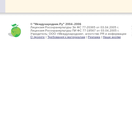
© "Международник.Ру" 2004–2006
Лицензия Росохранкультуры Эл ФС 77-20365 от 03.04.2005 г.
Лицензия Росохранкультуры ПИ ФС 77-19567 от 03.04.2005 г.
Учредитель: ООО «Международник», агентство PR и информации
О проекте
|
Требования к материалам
|
Реклама
|
Наши кнопки