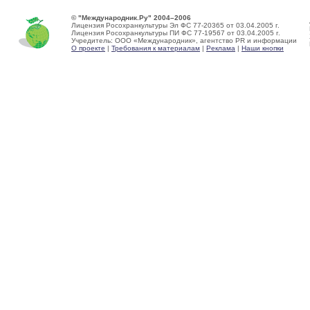
© "Международник.Ру" 2004–2006
Лицензия Росохранкультуры Эл ФС 77-20365 от 03.04.2005 г.
Лицензия Росохранкультуры ПИ ФС 77-19567 от 03.04.2005 г.
Учредитель: ООО «Международник», агентство PR и информации
О проекте
|
Требования к материалам
|
Реклама
|
Наши кнопки