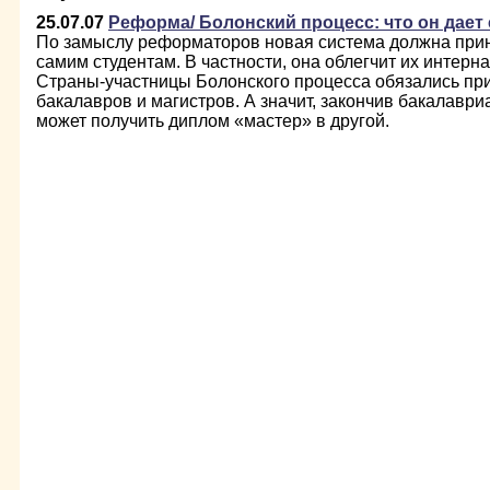
25.07.07
Реформа/ Болонский процесс: что он дает
По замыслу реформаторов новая система должна прин
самим студентам. В частности, она облегчит их интер
Страны-участницы Болонского процесса обязались при
бакалавров и магистров. А значит, закончив бакалаври
может получить диплом «мастер» в другой.