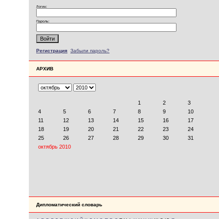
Логин:
Пароль:
Регистрация
Забыли пароль?
АРХИВ
Дипломатический словарь