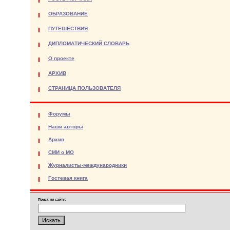
ОБРАЗОВАНИЕ
ПУТЕШЕСТВИЯ
ДИПЛОМАТИЧЕСКИЙ СЛОВАРЬ
О проекте
АРХИВ
СТРАНИЦА ПОЛЬЗОВАТЕЛЯ
Форумы
Наши авторы
Архив
СМИ о МО
Журналисты-международники
Гостевая книга
Поиск по сайту: