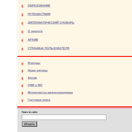
ОБРАЗОВАНИЕ
ПУТЕШЕСТВИЯ
ДИПЛОМАТИЧЕСКИЙ СЛОВАРЬ
О проекте
АРХИВ
СТРАНИЦА ПОЛЬЗОВАТЕЛЯ
Форумы
Наши авторы
Архив
СМИ о МО
Журналисты-международники
Гостевая книга
Поиск по сайту: