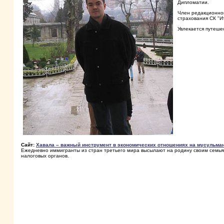
Дипломатии.
Член редакционно
страхования СК "И
Увлекается путеше
Сайт:
Хавала – важный инструмент в экономических отношениях на мусульма
Ежедневно иммигранты из стран третьего мира высылают на родину своим семья
налоговых органов.