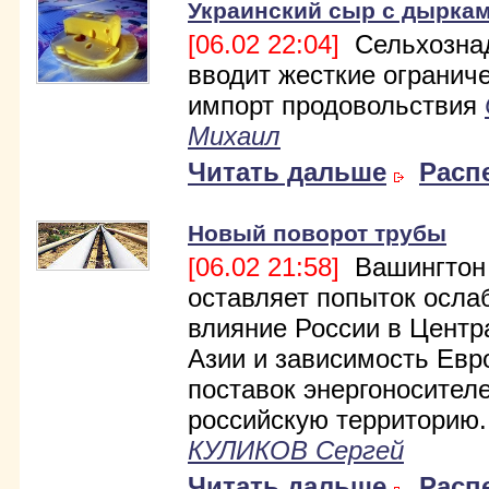
Украинский сыр с дырка
[06.02 22:04]
Сельхозна
вводит жесткие огранич
импорт продовольствия
Михаил
Читать дальше
Расп
Новый поворот трубы
[06.02 21:58]
Вашингтон
оставляет попыток осла
влияние России в Центр
Азии и зависимость Евр
поставок энергоносител
российскую территорию..
КУЛИКОВ Сергей
Читать дальше
Расп