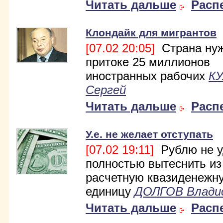
Читать дальше
Расп
Клондайк для мигрантов
[07.02 20:05]
Страна нуж
притоке 25 миллионов
иностранных рабочих
К
Сергей
Читать дальше
Расп
У.е. не желает отступать
[07.02 19:11]
Рублю не у
полностью вытеснить из
расчетную квазиденежн
единицу
ДОЛГОВ Влади
Читать дальше
Расп