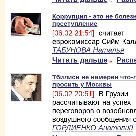
Коррупция - это не болезн
преступление
[06.02 21:54]
считает
еврокомиссар Сийм Кал
ТАБУНОВА Наталья
Читать дальше
Расп
Тбилиси не намерен что-
просить у Москвы
[06.02 20:51]
В Грузии
рассчитывают на успех
переговоров о возобнов
воздушного сообщения с
ГОРДИЕНКО Анатолий