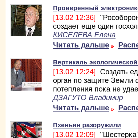
Проверенный электроник
[13.02 12:36]
"Рособорон
создает еще один госхол
КИСЕЛЕВА Елена
Читать дальше
Расп
Вертикаль экологической
[13.02 12:24]
Создать е
орган по защите Земли 
потепления пока не удае
ДЗАГУТО Владимир
Читать дальше
Расп
Пхеньян разоружили
[13.02 12:09]
"Шестерка