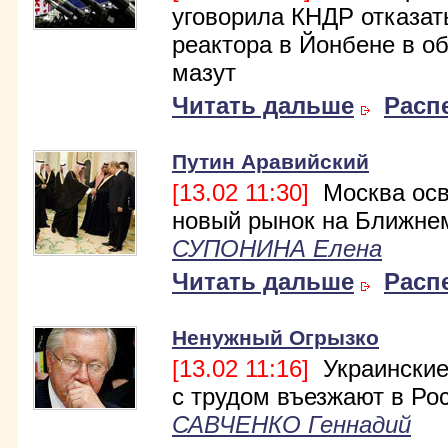
уговорила КНДР отказат
реактора в Йонбене в о
мазут
Читать дальше
Расп
Путин Аравийский
[13.02 11:30]
Москва осв
новый рынок на Ближне
СУПОНИНА Елена
Читать дальше
Расп
Ненужный Огрызко
[13.02 11:16]
Украинские
с трудом въезжают в Ро
САВЧЕНКО Геннадий