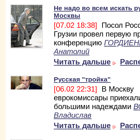
Не надо во всем искать р
Москвы
[07.02 18:38]
Посол Росс
Грузии провел первую п
конференцию
ГОРДИЕН
Анатолий
Читать дальше
Расп
Русская "тройка"
[06.02 22:31]
В Москву
еврокомиссары приехал
большими надеждами
В
Владислав
Читать дальше
Расп