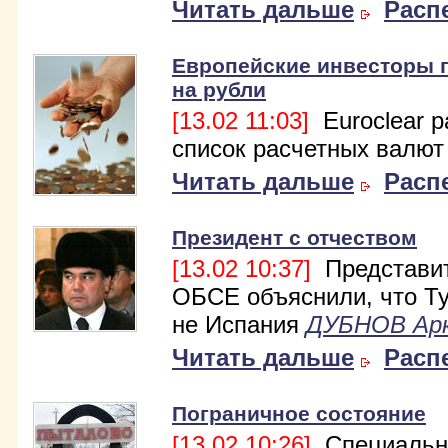
Читать дальше
Расп
Европейские инвесторы 
на рубли
[13.02 11:03]
Euroclear 
список расчетных валют
Читать дальше
Расп
Президент с отчеством
[13.02 10:37]
Представи
ОБСЕ объяснили, что Т
не Испания
ДУБНОВ Ар
Читать дальше
Расп
Пограничное состояние
[13.02 10:26]
Специальн