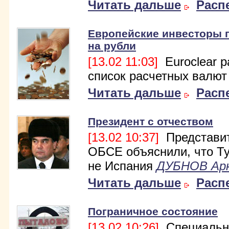
Читать дальше
Расп
Европейские инвесторы 
на рубли
[13.02 11:03]
Euroclear 
список расчетных валют
Читать дальше
Расп
Президент с отчеством
[13.02 10:37]
Представи
ОБСЕ объяснили, что Т
не Испания
ДУБНОВ Ар
Читать дальше
Расп
Пограничное состояние
[13.02 10:26]
Специальн