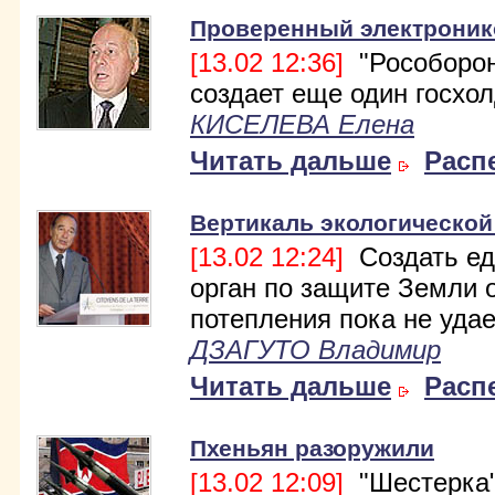
Проверенный электроник
[13.02 12:36]
"Рособорон
создает еще один госхол
КИСЕЛЕВА Елена
Читать дальше
Расп
Вертикаль экологической
[13.02 12:24]
Создать е
орган по защите Земли 
потепления пока не удае
ДЗАГУТО Владимир
Читать дальше
Расп
Пхеньян разоружили
[13.02 12:09]
"Шестерка