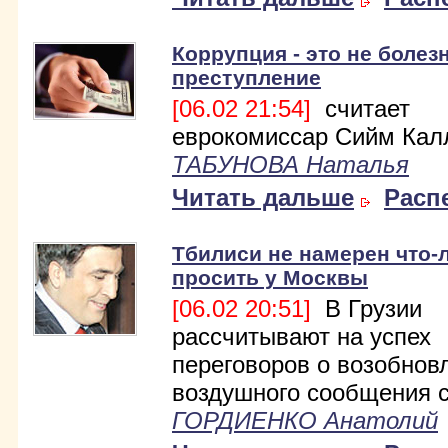
Коррупция - это не болезн
преступление
[06.02 21:54]
считает
еврокомиссар Сийм Кал
ТАБУНОВА Наталья
Читать дальше
Расп
Тбилиси не намерен что-
просить у Москвы
[06.02 20:51]
В Грузии
рассчитывают на успех
переговоров о возобнов
воздушного сообщения с
ГОРДИЕНКО Анатолий