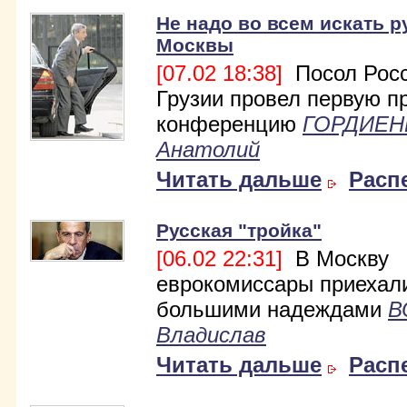
Не надо во всем искать р
Москвы
[07.02 18:38]
Посол Росс
Грузии провел первую п
конференцию
ГОРДИЕН
Анатолий
Читать дальше
Расп
Русская "тройка"
[06.02 22:31]
В Москву
еврокомиссары приехал
большими надеждами
В
Владислав
Читать дальше
Расп