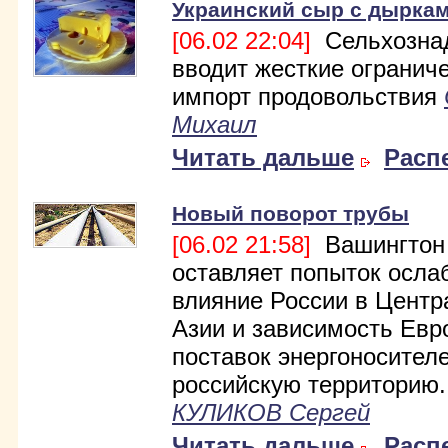
Украинский сыр с дырка
[06.02 22:04]
Сельхозна
вводит жесткие огранич
импорт продовольствия
Михаил
Читать дальше
Расп
Новый поворот трубы
[06.02 21:58]
Вашингтон
оставляет попыток осла
влияние России в Центр
Азии и зависимость Евр
поставок энергоносител
российскую территорию..
КУЛИКОВ Сергей
Читать дальше
Расп