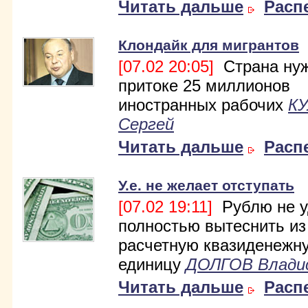
Читать дальше
Расп
Клондайк для мигрантов
[07.02 20:05]
Страна нуж
притоке 25 миллионов
иностранных рабочих
К
Сергей
Читать дальше
Расп
У.е. не желает отступать
[07.02 19:11]
Рублю не у
полностью вытеснить из
расчетную квазиденежн
единицу
ДОЛГОВ Влади
Читать дальше
Расп