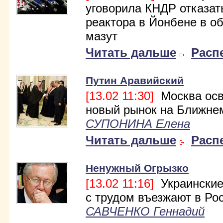
уговорила КНДР отказат
реактора в Йонбене в о
мазут
Читать дальше
Расп
Путин Аравийский
[13.02 11:30]
Москва осв
новый рынок на Ближне
СУПОНИНА Елена
Читать дальше
Расп
Ненужный Огрызко
[13.02 11:16]
Украинские
с трудом въезжают в Ро
САВЧЕНКО Геннадий