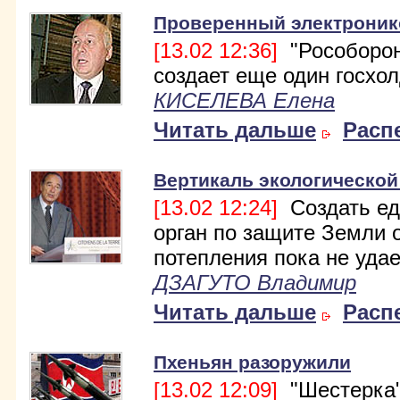
Проверенный электроник
[13.02 12:36]
"Рособорон
создает еще один госхол
КИСЕЛЕВА Елена
Читать дальше
Расп
Вертикаль экологической
[13.02 12:24]
Создать е
орган по защите Земли 
потепления пока не удае
ДЗАГУТО Владимир
Читать дальше
Расп
Пхеньян разоружили
[13.02 12:09]
"Шестерка