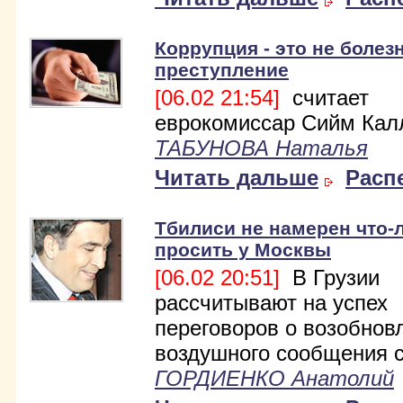
Коррупция - это не болезн
преступление
[06.02 21:54]
считает
еврокомиссар Сийм Кал
ТАБУНОВА Наталья
Читать дальше
Расп
Тбилиси не намерен что-
просить у Москвы
[06.02 20:51]
В Грузии
рассчитывают на успех
переговоров о возобнов
воздушного сообщения с
ГОРДИЕНКО Анатолий