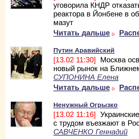
уговорила КНДР отказат
реактора в Йонбене в о
мазут
Читать дальше
Расп
Путин Аравийский
[13.02 11:30]
Москва осв
новый рынок на Ближне
СУПОНИНА Елена
Читать дальше
Расп
Ненужный Огрызко
[13.02 11:16]
Украинские
с трудом въезжают в Ро
САВЧЕНКО Геннадий