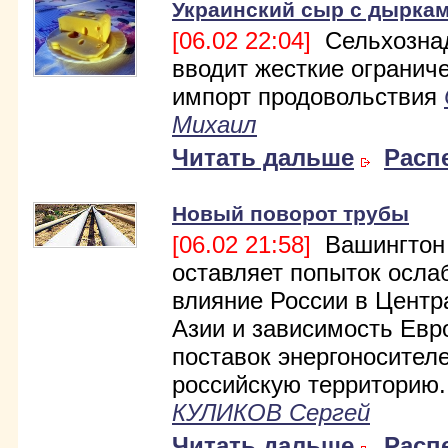
Украинский сыр с дырка
[06.02 22:04]
Сельхозна
вводит жесткие огранич
импорт продовольствия
Михаил
Читать дальше
Расп
Новый поворот трубы
[06.02 21:58]
Вашингтон
оставляет попыток осла
влияние России в Центр
Азии и зависимость Евр
поставок энергоносител
российскую территорию..
КУЛИКОВ Сергей
Читать дальше
Расп