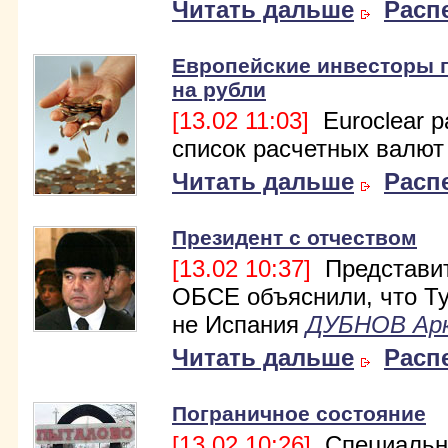
Читать дальше
Расп
Европейские инвесторы 
на рубли
[13.02 11:03]
Euroclear 
список расчетных валют
Читать дальше
Расп
Президент с отчеством
[13.02 10:37]
Представи
ОБСЕ объяснили, что Т
не Испания
ДУБНОВ Ар
Читать дальше
Расп
Пограничное состояние
[13.02 10:26]
Специальн