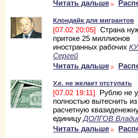
Читать дальше
Расп
Клондайк для мигрантов
[07.02 20:05]
Страна нуж
притоке 25 миллионов
иностранных рабочих
К
Сергей
Читать дальше
Расп
У.е. не желает отступать
[07.02 19:11]
Рублю не у
полностью вытеснить из
расчетную квазиденежн
единицу
ДОЛГОВ Влади
Читать дальше
Расп