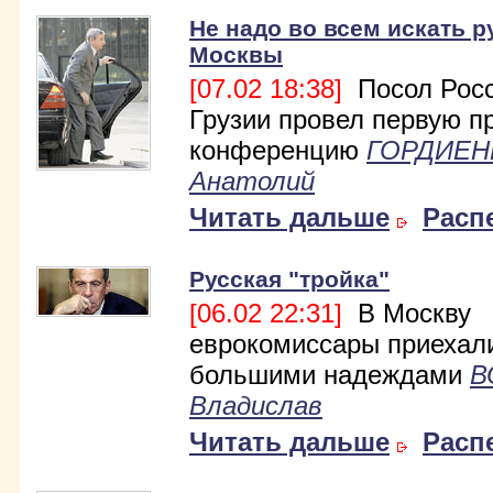
Не надо во всем искать р
Москвы
[07.02 18:38]
Посол Росс
Грузии провел первую п
конференцию
ГОРДИЕН
Анатолий
Читать дальше
Расп
Русская "тройка"
[06.02 22:31]
В Москву
еврокомиссары приехал
большими надеждами
В
Владислав
Читать дальше
Расп