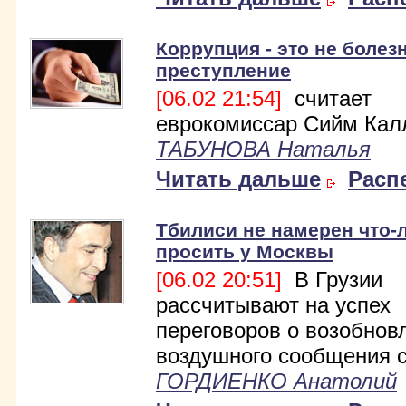
Коррупция - это не болезн
преступление
[06.02 21:54]
считает
еврокомиссар Сийм Кал
ТАБУНОВА Наталья
Читать дальше
Расп
Тбилиси не намерен что-
просить у Москвы
[06.02 20:51]
В Грузии
рассчитывают на успех
переговоров о возобнов
воздушного сообщения с
ГОРДИЕНКО Анатолий