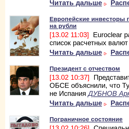
Читать дальше
Расп
Европейские инвесторы 
на рубли
[13.02 11:03]
Euroclear 
список расчетных валют
Читать дальше
Расп
Президент с отчеством
[13.02 10:37]
Представи
ОБСЕ объяснили, что Т
не Испания
ДУБНОВ Ар
Читать дальше
Расп
Пограничное состояние
[13.02 10:26]
Специальн