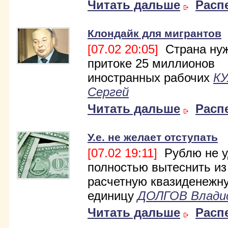
Читать дальше
Расп
Клондайк для мигрантов
[07.02 20:05]
Страна нуж
притоке 25 миллионов
иностранных рабочих
К
Сергей
Читать дальше
Расп
У.е. не желает отступать
[07.02 19:11]
Рублю не у
полностью вытеснить из
расчетную квазиденежн
единицу
ДОЛГОВ Влади
Читать дальше
Расп