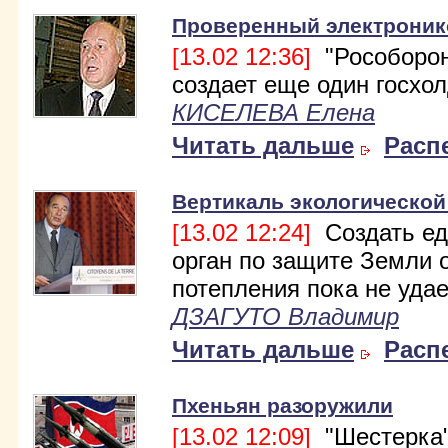
Проверенный электроник
[13.02 12:36]
"Рособорон
создает еще один госхол
КИСЕЛЕВА Елена
Читать дальше
Расп
Вертикаль экологической
[13.02 12:24]
Создать е
орган по защите Земли 
потепления пока не удае
ДЗАГУТО Владимир
Читать дальше
Расп
Пхеньян разоружили
[13.02 12:09]
"Шестерка