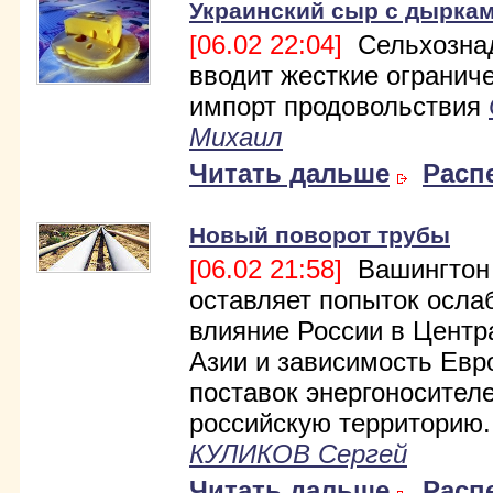
Украинский сыр с дырка
[06.02 22:04]
Сельхозна
вводит жесткие огранич
импорт продовольствия
Михаил
Читать дальше
Расп
Новый поворот трубы
[06.02 21:58]
Вашингтон
оставляет попыток осла
влияние России в Центр
Азии и зависимость Евр
поставок энергоносител
российскую территорию..
КУЛИКОВ Сергей
Читать дальше
Расп