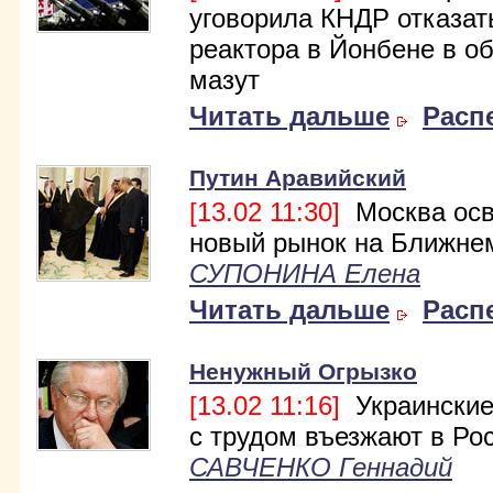
уговорила КНДР отказат
реактора в Йонбене в о
мазут
Читать дальше
Расп
Путин Аравийский
[13.02 11:30]
Москва осв
новый рынок на Ближне
СУПОНИНА Елена
Читать дальше
Расп
Ненужный Огрызко
[13.02 11:16]
Украинские
с трудом въезжают в Ро
САВЧЕНКО Геннадий