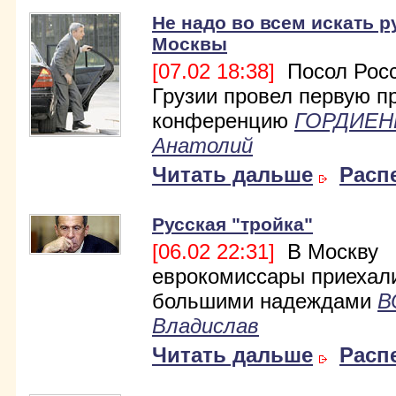
Не надо во всем искать р
Москвы
[07.02 18:38]
Посол Росс
Грузии провел первую п
конференцию
ГОРДИЕН
Анатолий
Читать дальше
Расп
Русская "тройка"
[06.02 22:31]
В Москву
еврокомиссары приехал
большими надеждами
В
Владислав
Читать дальше
Расп