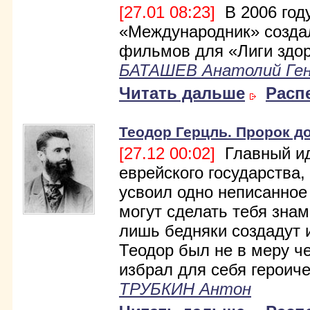
[27.01 08:23]
В 2006 год
«Международник» созда
фильмов для «Лиги здор
БАТАШЕВ Анатолий Ген
Читать дальше
Расп
Теодор Герцль. Пророк д
[27.12 00:02]
Главный ид
еврейского государства,
усвоил одно неписанное
могут сделать тебя знам
лишь бедняки создадут и
Теодор был не в меру ч
избрал для себя героиче
ТРУБКИН Антон