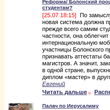
Реформа/ Болонский проц
студентам?
[25.07 18:15]
По замысл
новая система должна п
прежде всего самим сту
частности, она облегчит
интернациональную моб
участницы Болонского п
признавать аттестаты б
магистров. А значит, за
в одной стране, выпускн
диплом «мастер» в друг
Евгений
Читать дальше
Расп
Палач по Иерусалиму