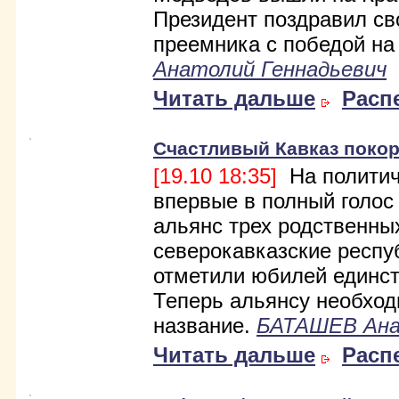
Президент поздравил св
преемника с победой на
Анатолий Геннадьевич
Читать дальше
Расп
Счастливый Кавказ поко
[19.10 18:35]
На политич
впервые в полный голос
альянс трех родственны
северокавказские респу
отметили юбилей единст
Теперь альянсу необхо
название.
БАТАШЕВ Ана
Читать дальше
Расп