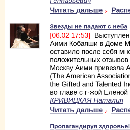
Геннадьевич
Читать дальше
Расп
Звезды не падают с неба
[06.02 17:53]
Выступлени
Аими Кобаяши в Доме М
оставило после себя мн
положительных отзывов
Москву Аими привезла 
(The American Associatio
the Gifted and Talented I
во главе с г-жой Еленой
КРИВИЦКАЯ Наталия
Читать дальше
Расп
Пропагандируя здоровье!