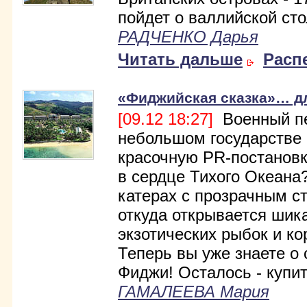
пойдет о валлийской ст
РАДЧЕНКО Дарья
Читать дальше
Расп
«Фиджийская сказка»… д
[09.12 18:27]
Военный пе
небольшом государстве
красочную PR-постановк
в сердце Тихого Океана
катерах с прозрачным с
откуда открывается шик
экзотических рыбок и ко
Теперь вы уже знаете о
Фиджи! Осталось - купи
ГАМАЛЕЕВА Мария