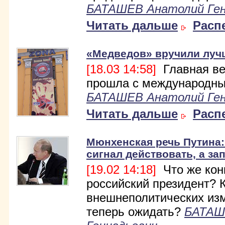
БАТАШЕВ Анатолий Ген
Читать дальше
Расп
«Медведов» вручили луч
[18.03 14:58]
Главная ве
прошла с международны
БАТАШЕВ Анатолий Ген
Читать дальше
Расп
Мюнхенская речь Путина
сигнал действовать, а за
[19.02 14:18]
Что же кон
российский президент? 
внешнеполитических из
теперь ожидать?
БАТАШ