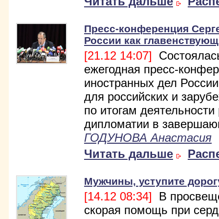
Читать дальше
Расп
Пресс-конференция Серг
России как главенствующ
[21.12 14:07]
Состоялась
ежегодная пресс-конфе
иностранных дел России
для российских и заруб
по итогам деятельности
дипломатии в завершаю
ГОДУНОВА Анастасия
Читать дальше
Расп
Мужчины, уступите дорог
[14.12 08:34]
В просвещ
скорая помощь при серд