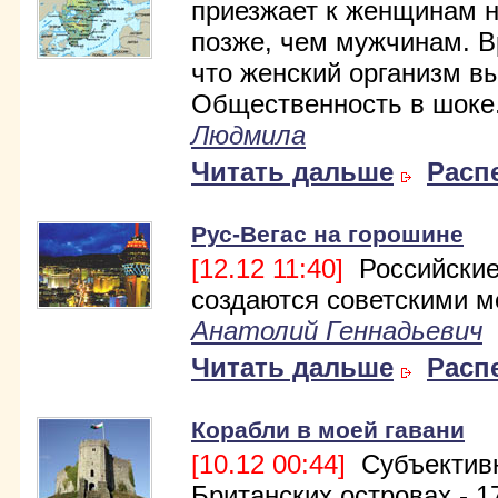
приезжает к женщинам н
позже, чем мужчинам. В
что женский организм в
Общественность в шоке
Людмила
Читать дальше
Расп
Рус-Вегас на горошине
[12.12 11:40]
Российские
создаются советскими 
Анатолий Геннадьевич
Читать дальше
Расп
Корабли в моей гавани
[10.12 00:44]
Субъективн
Британских островах - 17