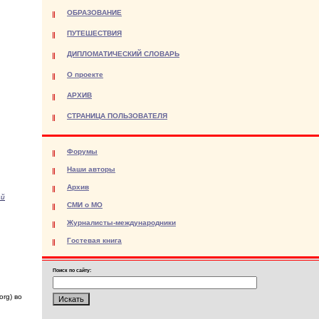
ОБРАЗОВАНИЕ
ПУТЕШЕСТВИЯ
ДИПЛОМАТИЧЕСКИЙ СЛОВАРЬ
О проекте
АРХИВ
СТРАНИЦА ПОЛЬЗОВАТЕЛЯ
Форумы
Наши авторы
Архив
ий
СМИ о МО
Журналисты-международники
Гостевая книга
Поиск по сайту:
org) во