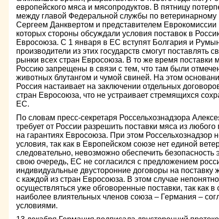
европейского мяса и мясопродуктов. В пятницу потер
между главой Федеральной службы по ветеринарному 
Сергеем Данквертом и представителем Еврокомиссии 
которых стороны обсуждали условия поставок в Россию
Евросоюза. С 1 января в ЕС вступят Болгария и Румын
производители из этих государств смогут поставлять с
рынки всех стран Евросоюза. В то же время поставки м
Россию запрещены в связи с тем, что там были отмеч
животных блутангом и чумой свиней. На этом основани
Россия настаивает на заключении отдельных договоров
стран Евросоюза, что не устраивает стремящихся сохр
ЕС.
По словам пресс-секретаря Россельхознадзора Алексе
требует от России разрешить поставки мяса из любого
на гарантиях Евросоюза. При этом Россельхознадзор н
условия, так как в Европейском союзе нет единой вете
следовательно, невозможно обеспечить безопасность 
свою очередь, ЕС не согласился с предложением росс
индивидуальные двусторонние договоры на поставку 
с каждой из стран Евросоюза. В этом случае непонятно
осуществляться уже обговоренные поставки, так как в
наиболее влиятельных членов союза – Германия – сог
условиями.