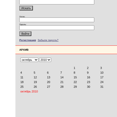
Логин:
Пароль:
Регистрация
Забыли пароль?
АРХИВ