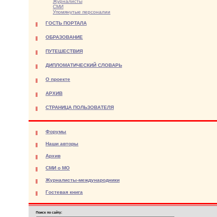
Журналисты
СМИ
Упомянутые персоналии
ГОСТЬ ПОРТАЛА
ОБРАЗОВАНИЕ
ПУТЕШЕСТВИЯ
ДИПЛОМАТИЧЕСКИЙ СЛОВАРЬ
О проекте
АРХИВ
СТРАНИЦА ПОЛЬЗОВАТЕЛЯ
Форумы
Наши авторы
Архив
СМИ о МО
Журналисты-международники
Гостевая книга
Поиск по сайту: